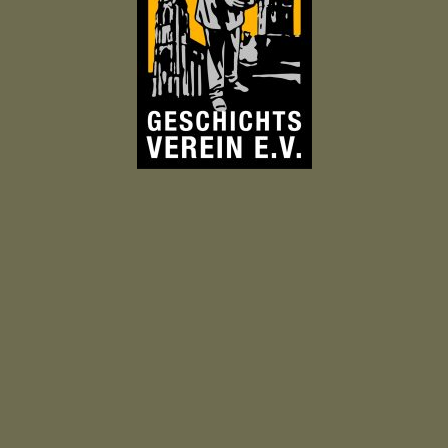
Plaidter
Geschichtsverein