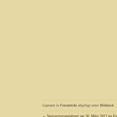
Gepostet in
Fotostrecke
abgelegt unter
Bildstock
← Vortragsveranstaltung am 30. März 2012 im Fo