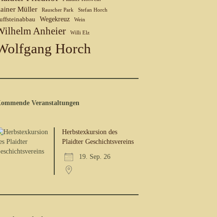
ainer Müller
Rauscher Park
Stefan Horch
uffsteinabbau
Wegekreuz
Wein
Wilhelm Anheier
Willi Elz
Wolfgang Horch
ommende Veranstaltungen
Herbstexkursion des
Plaidter Geschichtsvereins
19. Sep. 26