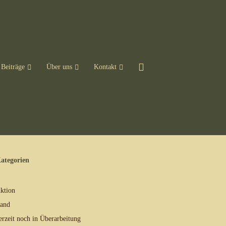
Beiträge
Über uns
Kontakt
ategorien
ktion
and
erzeit noch in Überarbeitung