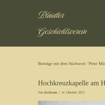
Plaidter
Geschichtsverein
Beiträge mit dem Stichwort: ‘Peter Mür
Hochkreuzkapelle am 
Von
Archivum
|
14. Oktober 2012