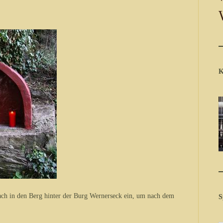
K
ach in den Berg hinter der Burg Wernerseck ein, um nach dem
S