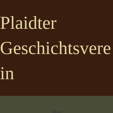
Plaidter
Geschichtsvere
in
Menü