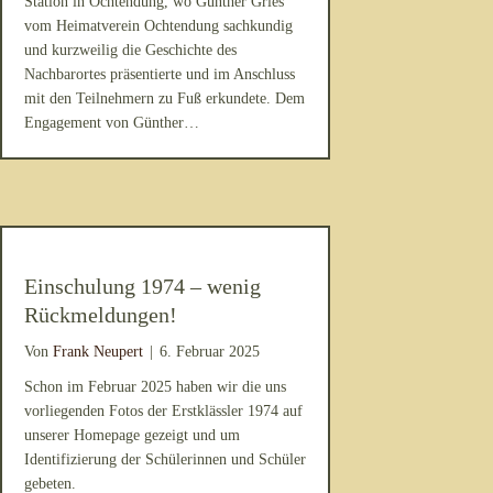
Station in Ochtendung, wo Günther Gries
vom Heimatverein Ochtendung sachkundig
und kurzweilig die Geschichte des
Nachbarortes präsentierte und im Anschluss
mit den Teilnehmern zu Fuß erkundete. Dem
Engagement von Günther…
Einschulung 1974 – wenig
Rückmeldungen!
Von
Frank Neupert
|
6. Februar 2025
Schon im Februar 2025 haben wir die uns
vorliegenden Fotos der Erstklässler 1974 auf
unserer Homepage gezeigt und um
Identifizierung der Schülerinnen und Schüler
gebeten.