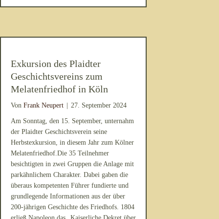
Exkursion des Plaidter
Geschichtsvereins zum
Melatenfriedhof in Köln
Von
Frank Neupert
|
27. September 2024
Am Sonntag, den 15. September, unternahm
der Plaidter Geschichtsverein seine
Herbstexkursion, in diesem Jahr zum Kölner
Melatenfriedhof.Die 35 Teilnehmer
besichtigten in zwei Gruppen die Anlage mit
parkähnlichem Charakter. Dabei gaben die
überaus kompetenten Führer fundierte und
grundlegende Informationen aus der über
200-jährigen Geschichte des Friedhofs. 1804
erließ Napoleon das „Kaiserliche Dekret über