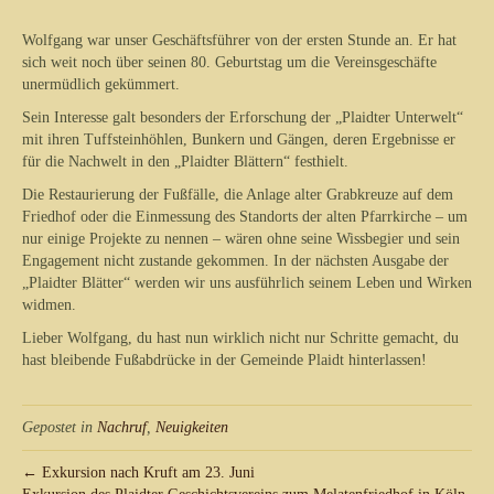
Wolfgang war unser Geschäftsführer von der ersten Stunde an. Er hat
sich weit noch über seinen 80. Geburtstag um die Vereinsgeschäfte
unermüdlich gekümmert.
Sein Interesse galt besonders der Erforschung der „Plaidter Unterwelt“
mit ihren Tuffsteinhöhlen, Bunkern und Gängen, deren Ergebnisse er
für die Nachwelt in den „Plaidter Blättern“ festhielt.
Die Restaurierung der Fußfälle, die Anlage alter Grabkreuze auf dem
Friedhof oder die Einmessung des Standorts der alten Pfarrkirche – um
nur einige Projekte zu nennen – wären ohne seine Wissbegier und sein
Engagement nicht zustande gekommen. In der nächsten Ausgabe der
„Plaidter Blätter“ werden wir uns ausführlich seinem Leben und Wirken
widmen.
Lieber Wolfgang, du hast nun wirklich nicht nur Schritte gemacht, du
hast bleibende Fußabdrücke in der Gemeinde Plaidt hinterlassen!
Gepostet in
Nachruf
,
Neuigkeiten
← Exkursion nach Kruft am 23. Juni