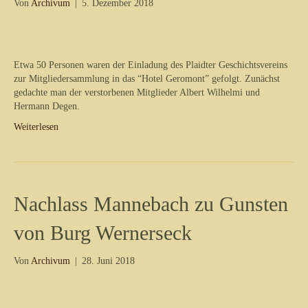
Von
Archivum
|
5. Dezember 2018
Etwa 50 Personen waren der Einladung des Plaidter Geschichtsvereins
zur Mitgliedersammlung in das “Hotel Geromont” gefolgt. Zunächst
gedachte man der verstorbenen Mitglieder Albert Wilhelmi und
Hermann Degen.
Weiterlesen
Nachlass Mannebach zu Gunsten
von Burg Wernerseck
Von
Archivum
|
28. Juni 2018