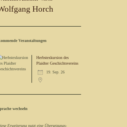
Wolfgang Horch
ommende Veranstaltungen
Herbstexkursion des
Plaidter Geschichtsvereins
19. Sep. 26
prache wechseln
iese Erweiterung nutzt eine Übersetzungs-