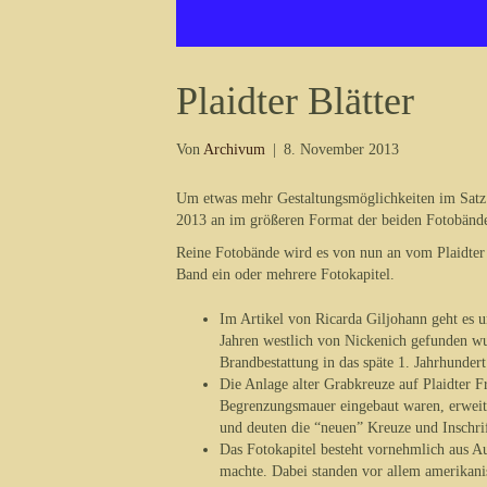
Plaidter Blätter
Von
Archivum
|
8. November 2013
Um etwas mehr Gestaltungsmöglichkeiten im Satz z
2013 an im größeren Format der beiden Fotobände 
Reine Fotobände wird es von nun an vom Plaidter 
Band ein oder mehrere Fotokapitel.
Im Artikel von Ricarda Giljohann geht es 
Jahren westlich von Nickenich gefunden wu
Brandbestattung in das späte 1. Jahrhundert
Die Anlage alter Grabkreuze auf Plaidter Fr
Begrenzungsmauer eingebaut waren, erweit
und deuten die “neuen” Kreuze und Inschri
Das Fotokapitel besteht vornehmlich aus A
machte. Dabei standen vor allem amerikani