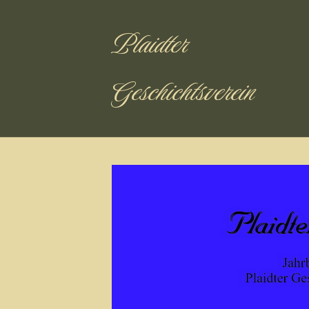
Plaidter
Geschichtsverein