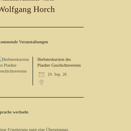
Wolfgang Horch
ommende Veranstaltungen
Herbstexkursion des
Plaidter Geschichtsvereins
19. Sep. 26
prache wechseln
iese Erweiterung nutzt eine Übersetzungs-