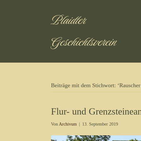
Plaidter
Geschichtsverein
Beiträge mit dem Stichwort: ‘Rauscher 
Flur- und Grenzsteinea
Von
Archivum
|
13. September 2019