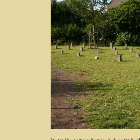
Vor der Brücke in den Rauscher Park hat der Plaid