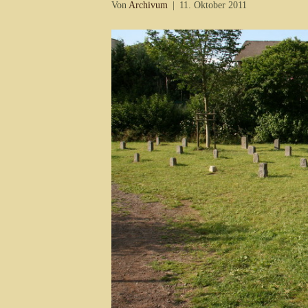
Von
Archivum
|
11. Oktober 2011