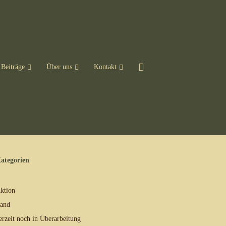
Beiträge
Über uns
Kontakt
ategorien
ktion
and
erzeit noch in Überarbeitung