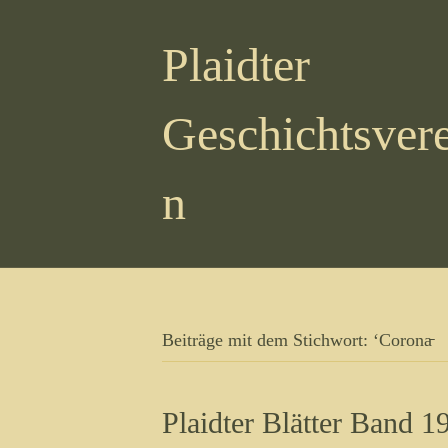
Plaidter
Geschichtsvere
n
Beiträge mit dem Stichwort: ‘Corona̵
Plaidter Blätter Band 1