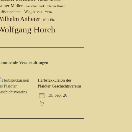
ainer Müller
Rauscher Park
Stefan Horch
uffsteinabbau
Wegekreuz
Wein
Wilhelm Anheier
Willi Elz
Wolfgang Horch
ommende Veranstaltungen
Herbstexkursion des
Plaidter Geschichtsvereins
19. Sep. 26