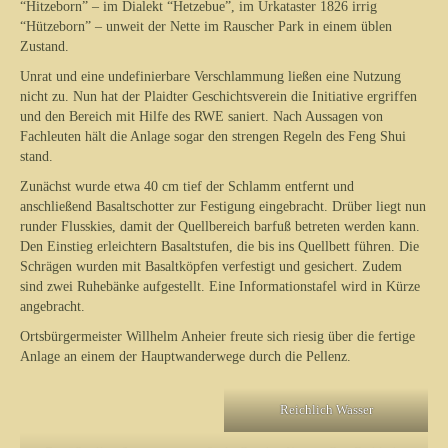
“Hitzeborn” – im Dialekt “Hetzebue”, im Urkataster 1826 irrig
“Hützeborn” – unweit der Nette im Rauscher Park in einem üblen
Zustand.
Unrat und eine undefinierbare Verschlammung ließen eine Nutzung
nicht zu. Nun hat der Plaidter Geschichtsverein die Initiative ergriffen
und den Bereich mit Hilfe des RWE saniert. Nach Aussagen von
Fachleuten hält die Anlage sogar den strengen Regeln des Feng Shui
stand.
Zunächst wurde etwa 40 cm tief der Schlamm entfernt und
anschließend Basaltschotter zur Festigung eingebracht. Drüber liegt nun
runder Flusskies, damit der Quellbereich barfuß betreten werden kann.
Den Einstieg erleichtern Basaltstufen, die bis ins Quellbett führen. Die
Schrägen wurden mit Basaltköpfen verfestigt und gesichert. Zudem
sind zwei Ruhebänke aufgestellt. Eine Informationstafel wird in Kürze
angebracht.
Ortsbürgermeister Willhelm Anheier freute sich riesig über die fertige
Anlage an einem der Hauptwanderwege durch die Pellenz.
Reichlich Wasser