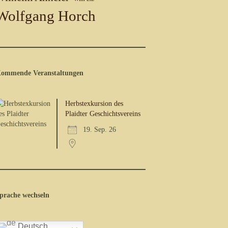
Wolfgang Horch
ommende Veranstaltungen
Herbstexkursion des
Plaidter Geschichtsvereins
19. Sep. 26
prache wechseln
Deutsch