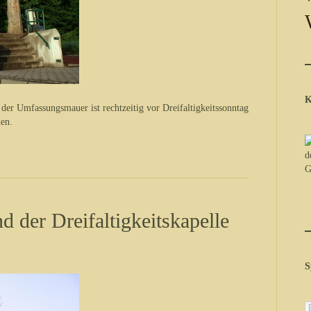
K
 der Umfassungsmauer ist rechtzeitig vor Dreifaltigkeitssonntag
den.
 der Dreifaltigkeitskapelle
S