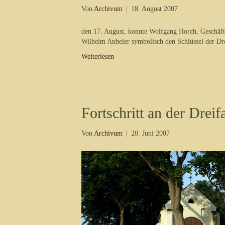
Von
Archivum
|
18. August 2007
den 17. August, konnte Wolfgang Horch, Geschäfts
Wilhelm Anheier symbolisch den Schlüssel der Dre
Weiterlesen
Fortschritt an der Dreif
Von
Archivum
|
20. Juni 2007