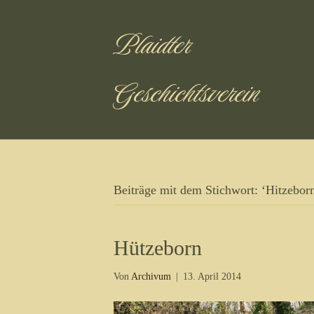
Plaidter
Geschichtsverein
Beiträge mit dem Stichwort: ‘Hitzeborn
Hützeborn
Von
Archivum
|
13. April 2014