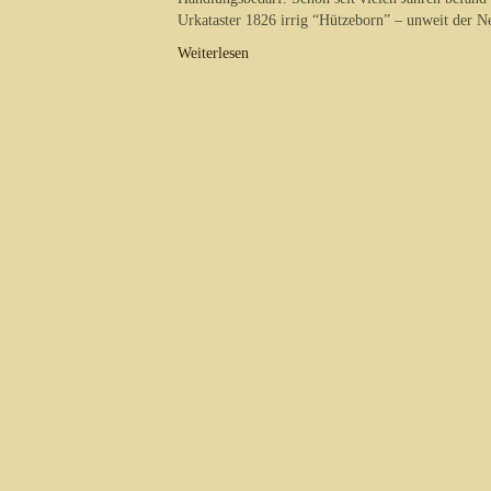
Urkataster 1826 irrig “Hützeborn” – unweit der N
Weiterlesen