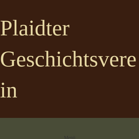
Plaidter
Geschichtsvere
in
Menü