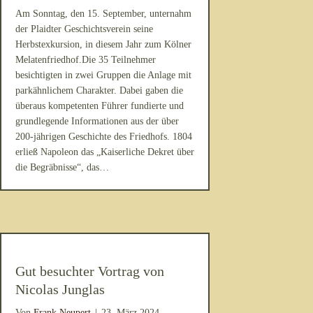
Am Sonntag, den 15. September, unternahm
der Plaidter Geschichtsverein seine
Herbstexkursion, in diesem Jahr zum Kölner
Melatenfriedhof.Die 35 Teilnehmer
besichtigten in zwei Gruppen die Anlage mit
parkähnlichem Charakter. Dabei gaben die
überaus kompetenten Führer fundierte und
grundlegende Informationen aus der über
200-jährigen Geschichte des Friedhofs. 1804
erließ Napoleon das „Kaiserliche Dekret über
die Begräbnisse“, das…
Gut besuchter Vortrag von
Nicolas Junglas
Von
Frank Neupert
|
23. März 2024