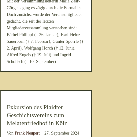
Mit der Versammlungsleiterin Maria Zaar-
Görgens ging es zügig durch die Formalien.
Doch zunächst wurde der Vereinsmitglieder
gedacht, die seit der letzten
Mitgliederversammlung verstorben sind:
Bärbel Philippi († 26. Januar), Karl-Heinz
Sauerborn († 7. Februar), Günter Spörrle (†
2. April), Wolfgang Horch († 12. Juni),
Alfred Engels († 19. Juli) und Ingrid
Scholisch († 10. September).
Exkursion des Plaidter
Geschichtsvereins zum
Melatenfriedhof in Köln
Von
Frank Neupert
|
27. September 2024