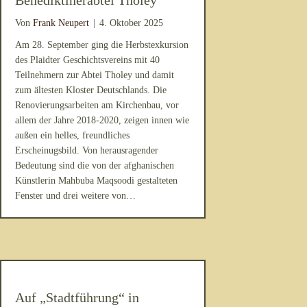
Benediktinerabtei Tholey
Von
Frank Neupert
|
4. Oktober 2025
Am 28. September ging die Herbstexkursion
des Plaidter Geschichtsvereins mit 40
Teilnehmern zur Abtei Tholey und damit
zum ältesten Kloster Deutschlands. Die
Renovierungsarbeiten am Kirchenbau, vor
allem der Jahre 2018-2020, zeigen innen wie
außen ein helles, freundliches
Erscheinugsbild. Von herausragender
Bedeutung sind die von der afghanischen
Künstlerin Mahbuba Maqsoodi gestalteten
Fenster und drei weitere von…
Auf „Stadtführung“ in