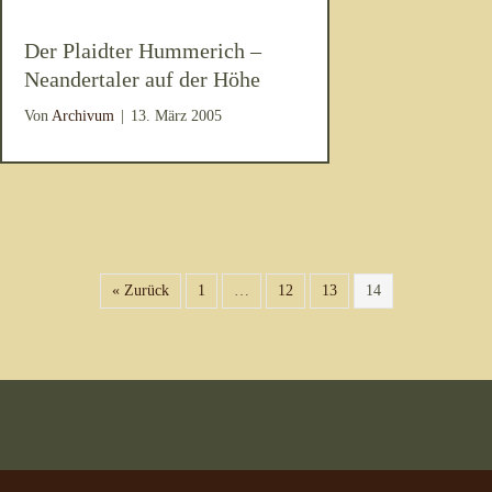
Der Plaidter Hummerich –
Neandertaler auf der Höhe
Von
Archivum
|
13. März 2005
« Zurück
1
…
12
13
14