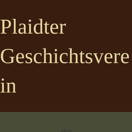
Plaidter
Geschichtsvere
in
Menü