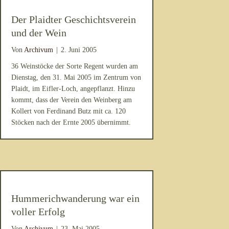
Der Plaidter Geschichtsverein
und der Wein
Von
Archivum
|
2. Juni 2005
36 Weinstöcke der Sorte Regent wurden am
Dienstag, den 31. Mai 2005 im Zentrum von
Plaidt, im Eifler-Loch, angepflanzt. Hinzu
kommt, dass der Verein den Weinberg am
Kollert von Ferdinand Butz mit ca. 120
Stöcken nach der Ernte 2005 übernimmt.
Hummerichwanderung war ein
voller Erfolg
Von
Archivum
|
23. Mai 2005