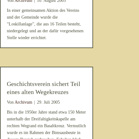
Von
Archivum
|
10. August 2005
In einer gemeinsamen Aktion des Vereins
und der Gemeinde wurde die
“Loskillanlage”, die aus 16 Teilen besteht,
niedergelegt und an der dafür vorgesehenen
Stelle wieder errichtet.
Geschichtsverein sichert Teil
eines alten Wegekreuzes
Von
Archivum
|
29. Juli 2005
Bis in die 1950er Jahre stand etwa 150 Meter
unterhalb der Dreifaltigkeitskapelle am
rechten Wegrand ein Basaltkreuz. Vermutlich
wurde es im Rahmen der Bimsausbeute in