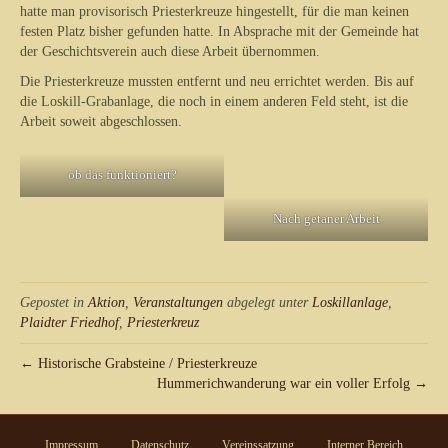
hatte man provisorisch Priesterkreuze hingestellt, für die man keinen
festen Platz bisher gefunden hatte. In Absprache mit der Gemeinde hat
der Geschichtsverein auch diese Arbeit übernommen.
Die Priesterkreuze mussten entfernt und neu errichtet werden. Bis auf
die Loskill-Grabanlage, die noch in einem anderen Feld steht, ist die
Arbeit soweit abgeschlossen.
ob das funktioniert?
Nach getaner Arbeit
Gepostet in
Aktion
,
Veranstaltungen
abgelegt unter
Loskillanlage
,
Plaidter Friedhof
,
Priesterkreuz
← Historische Grabsteine / Priesterkreuze
Hummerichwanderung war ein voller Erfolg →
Impressum
Datenschutz
Vereinssatzung
Interner Bereich