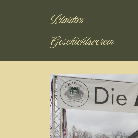
Plaidter
Geschichtsverein