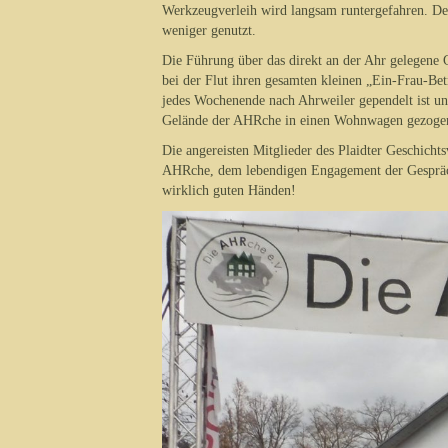
Werkzeugverleih wird langsam runtergefahren. De
weniger genutzt.
Die Führung über das direkt an der Ahr gelegene
bei der Flut ihren gesamten kleinen „Ein-Frau-Bet
jedes Wochenende nach Ahrweiler gependelt ist und
Gelände der AHRche in einen Wohnwagen gezogen
Die angereisten Mitglieder des Plaidter Geschichts
AHRche, dem lebendigen Engagement der Gesprächs
wirklich guten Händen!