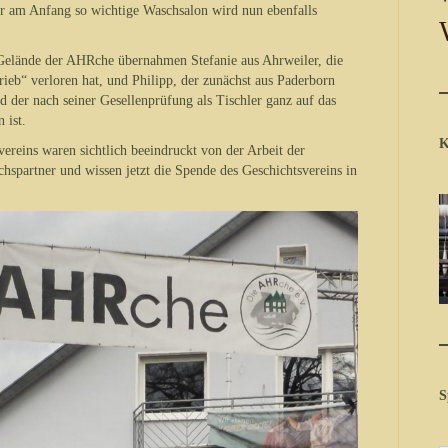
r am Anfang so wichtige Waschsalon wird nun ebenfalls
 Gelände der AHRche übernahmen Stefanie aus Ahrweiler, die
rieb“ verloren hat, und Philipp, der zunächst aus Paderborn
 der nach seiner Gesellenprüfung als Tischler ganz auf das
 ist.
K
vereins waren sichtlich beeindruckt von der Arbeit der
partner und wissen jetzt die Spende des Geschichtsvereins in
S