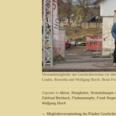
Vorstandsmitglieder des Geschichtsvereins vor de
Linden, Roswitha und Wolfgang Horch, Bruni Fri
Gepostet in
Aktion
,
Neuigkeiten
,
Veranstaltungen
a
Edeltrud Breitbach
,
Flutkatastrophe
,
Frank Neupe
Wolfgang Horch
← Mitgliederversammlung des Plaidter Geschicht