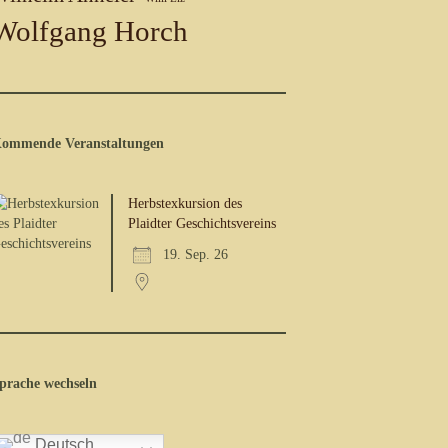
Wolfgang Horch
ommende Veranstaltungen
Herbstexkursion des
Plaidter Geschichtsvereins
19. Sep. 26
prache wechseln
Deutsch