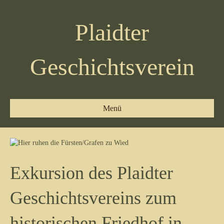
Plaidter
Geschichtsverein
Menü
Exkursion des Plaidter
Geschichtsvereins zum
historischen Friedhof in