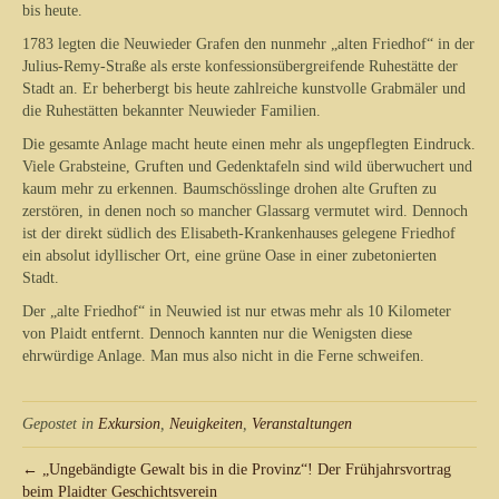
bis heute.
1783 legten die Neuwieder Grafen den nunmehr „alten Friedhof“ in der
Julius-Remy-Straße als erste konfessionsübergreifende Ruhestätte der
Stadt an. Er beherbergt bis heute zahlreiche kunstvolle Grabmäler und
die Ruhestätten bekannter Neuwieder Familien.
Die gesamte Anlage macht heute einen mehr als ungepflegten Eindruck.
Viele Grabsteine, Gruften und Gedenktafeln sind wild überwuchert und
kaum mehr zu erkennen. Baumschösslinge drohen alte Gruften zu
zerstören, in denen noch so mancher Glassarg vermutet wird. Dennoch
ist der direkt südlich des Elisabeth-Krankenhauses gelegene Friedhof
ein absolut idyllischer Ort, eine grüne Oase in einer zubetonierten
Stadt.
Der „alte Friedhof“ in Neuwied ist nur etwas mehr als 10 Kilometer
von Plaidt entfernt. Dennoch kannten nur die Wenigsten diese
ehrwürdige Anlage. Man mus also nicht in die Ferne schweifen.
Gepostet in
Exkursion
,
Neuigkeiten
,
Veranstaltungen
← „Ungebändigte Gewalt bis in die Provinz“! Der Frühjahrsvortrag
beim Plaidter Geschichtsverein