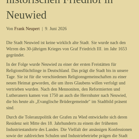
Neuwied
Von
Frank Neupert
|
9. Juni 2026
Die Stadt Neuwied ist keine wirklich alte Stadt. Sie wurde nach den
Wirren des 30-jährigen Krieges von Graf Friedrich III. im Jahr 1653
gegründet.
In der Folge wurde Neuwied zu einer der ersten Freistätten für
Religionsflüchtlinge in Deutschland. Das prägt die Stadt bis in unsere
Tage. Sie ist für die verschiedenen Religionsgemeinschaften zu einer
neuen Heimat geworden, die um ihres Glaubens willen verfolgt und
vertrieben wurden. Nach den Mennoniten, den Reformierten und
Lutheranern kamen von 1750 an auch die Herrnhuter nach Neuwied,
die bis heute als „Evanglische Brüdergemeinde“ im Stadtbild präsent
sind.
Durch die Toleranzpolitik der Grafen zu Wied entwickelte sich deren
Residenz seit Mitte des 18. Jahrhunderts zu einem der frühesten
Industriestandorte des Landes. Die Vielfalt der ansässigen Konfessionen
sowie der zahlreichen Schulen und Industriebetriebe prägen die Stadt