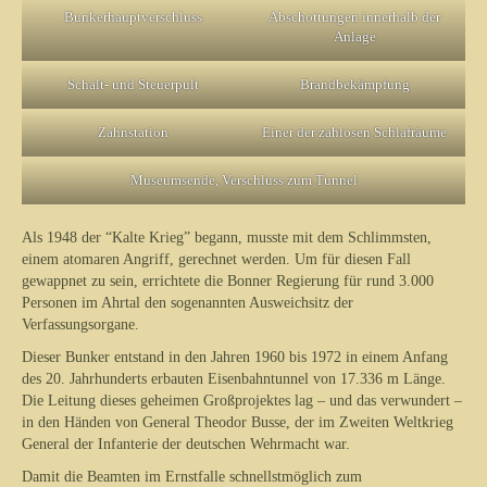
Bunkerhauptverschluss
Abschottungen innerhalb der
Anlage
Schalt- und Steuerpult
Brandbekämpfung
Zahnstation
Einer der zahlosen Schlafräume
Museumsende, Verschluss zum Tunnel
Als 1948 der “Kalte Krieg” begann, musste mit dem Schlimmsten,
einem atomaren Angriff, gerechnet werden. Um für diesen Fall
gewappnet zu sein, errichtete die Bonner Regierung für rund 3.000
Personen im Ahrtal den sogenannten Ausweichsitz der
Verfassungsorgane.
Dieser Bunker entstand in den Jahren 1960 bis 1972 in einem Anfang
des 20. Jahrhunderts erbauten Eisenbahntunnel von 17.336 m Länge.
Die Leitung dieses geheimen Großprojektes lag – und das verwundert –
in den Händen von General Theodor Busse, der im Zweiten Weltkrieg
General der Infanterie der deutschen Wehrmacht war.
Damit die Beamten im Ernstfalle schnellstmöglich zum