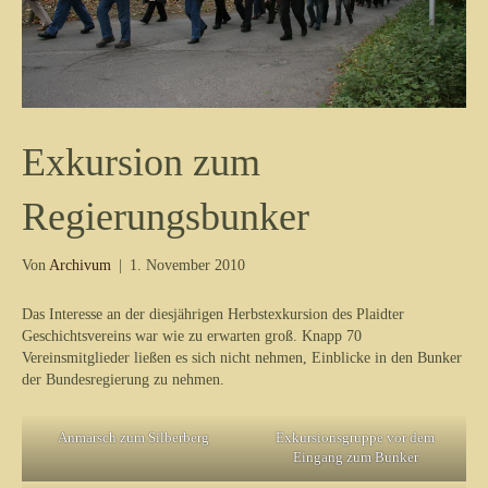
Exkursion zum
Regierungsbunker
Von
Archivum
|
1. November 2010
Das Interesse an der diesjährigen Herbstexkursion des Plaidter
Geschichtsvereins war wie zu erwarten groß. Knapp 70
Vereinsmitglieder ließen es sich nicht nehmen, Einblicke in den Bunker
der Bundesregierung zu nehmen.
Anmarsch zum Silberberg
Exkursionsgruppe vor dem
Eingang zum Bunker