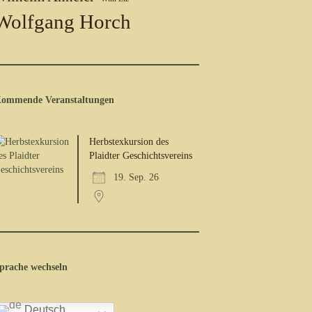
Wolfgang Horch
ommende Veranstaltungen
Herbstexkursion des
Plaidter Geschichtsvereins
19. Sep. 26
prache wechseln
Deutsch