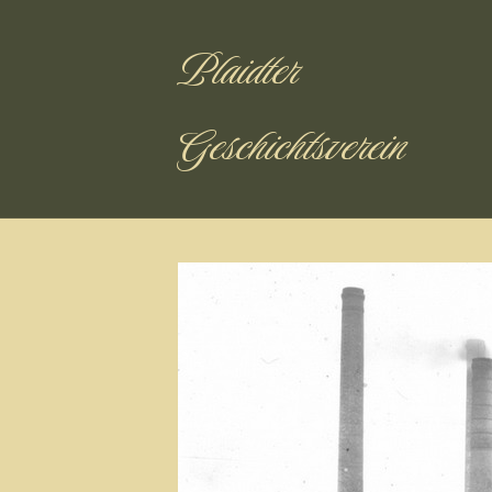
Plaidter
Geschichtsverein