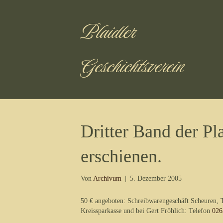
Plaidter
Geschichtsverein
Dritter Band der Pla
erschienen.
Von
Archivum
|
5. Dezember 2005
50 € angeboten: Schreibwarengeschäft Scheuren,
Kreissparkasse und bei Gert Fröhlich: Telefon
026