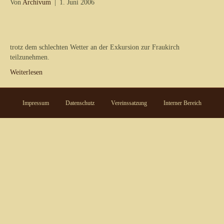
Von
Archivum
|
1. Juni 2006
trotz dem schlechten Wetter an der Exkursion zur Fraukirch
teilzunehmen.
Weiterlesen
Impressum
Datenschutz
Vereinssatzung
Interner Bereich