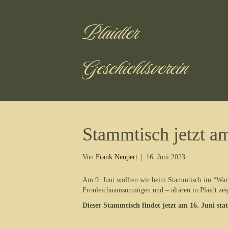
Plaidter
Geschichtsverein
Stammtisch jetzt am 
Von
Frank Neupert
|
16. Juni 2023
Am 9. Juni wollten wir beim Stammtisch im “Wars
Fronleichnamsumzügen und – altären in Plaidt zei
Dieser Stammtisch findet jetzt am 16. Juni statt