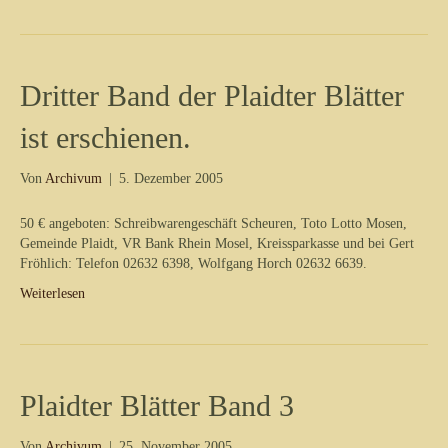
Dritter Band der Plaidter Blätter
ist erschienen.
Von
Archivum
|
5. Dezember 2005
50 € angeboten: Schreibwarengeschäft Scheuren, Toto Lotto Mosen,
Gemeinde Plaidt, VR Bank Rhein Mosel, Kreissparkasse und bei Gert
Fröhlich: Telefon 02632 6398, Wolfgang Horch 02632 6639.
Weiterlesen
Plaidter Blätter Band 3
Von
Archivum
|
25. November 2005