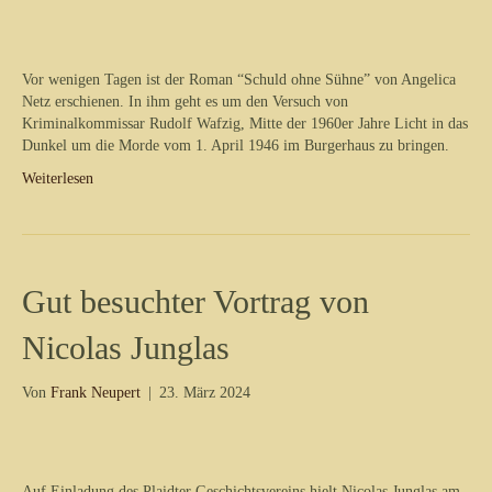
Vor wenigen Tagen ist der Roman “Schuld ohne Sühne” von Angelica
Netz erschienen. In ihm geht es um den Versuch von
Kriminalkommissar Rudolf Wafzig, Mitte der 1960er Jahre Licht in das
Dunkel um die Morde vom 1. April 1946 im Burgerhaus zu bringen.
Weiterlesen
Gut besuchter Vortrag von
Nicolas Junglas
Von
Frank Neupert
|
23. März 2024
Auf Einladung des Plaidter Geschichtsvereins hielt Nicolas Junglas am