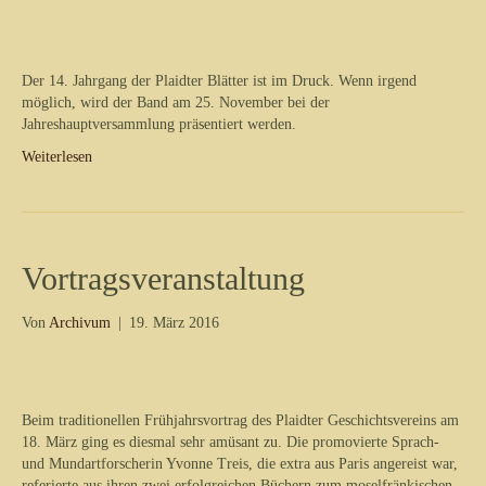
Der 14. Jahrgang der Plaidter Blätter ist im Druck. Wenn irgend
möglich, wird der Band am 25. November bei der
Jahreshauptversammlung präsentiert werden.
Weiterlesen
Vortragsveranstaltung
Von
Archivum
|
19. März 2016
Beim traditionellen Frühjahrsvortrag des Plaidter Geschichtsvereins am
18. März ging es diesmal sehr amüsant zu. Die promovierte Sprach-
und Mundartforscherin Yvonne Treis, die extra aus Paris angereist war,
referierte aus ihren zwei erfolgreichen Büchern zum moselfränkischen