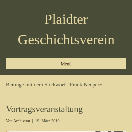
Plaidter
Geschichtsverein
Menü
Beiträge mit dem Stichwort: ‘Frank Neupert̵
Vortragsveranstaltung
Von
Archivum
|
19. März 2019