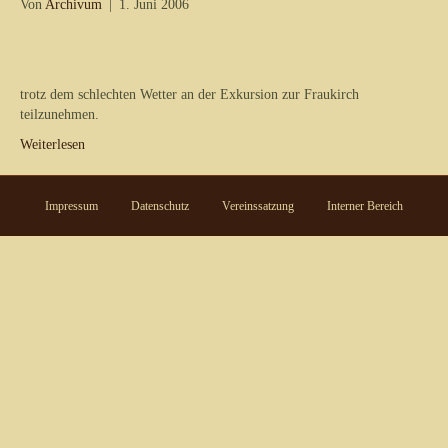
Von
Archivum
|
1. Juni 2006
trotz dem schlechten Wetter an der Exkursion zur Fraukirch
teilzunehmen.
Weiterlesen
Impressum
Datenschutz
Vereinssatzung
Interner Bereich