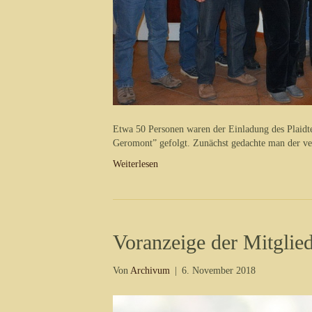
Etwa 50 Personen waren der Einladung des Plaidte
Geromont” gefolgt. Zunächst gedachte man der v
Weiterlesen
Voranzeige der Mitgli
Von
Archivum
|
6. November 2018