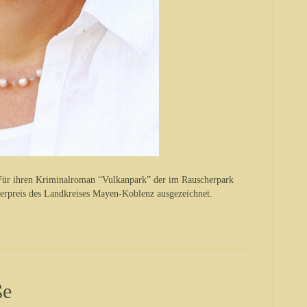
. Für ihren Kriminalroman “Vulkanpark” der im Rauscherpark
derpreis des Landkreises Mayen-Koblenz ausgezeichnet.
ße