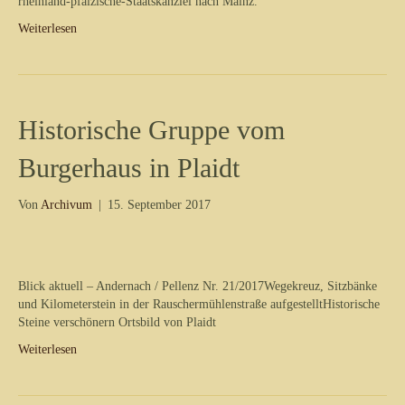
rheinland-pfälzische-Staatskanzlei nach Mainz.
Weiterlesen
Historische Gruppe vom
Burgerhaus in Plaidt
Von
Archivum
|
15. September 2017
Blick aktuell – Andernach / Pellenz Nr. 21/2017Wegekreuz, Sitzbänke
und Kilometerstein in der Rauschermühlenstraße aufgestelltHistorische
Steine verschönern Ortsbild von Plaidt
Weiterlesen