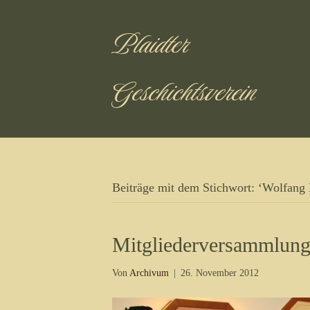
Plaidter
Geschichtsverein
Beiträge mit dem Stichwort: ‘Wolfang 
Mitgliederversammlun
Von
Archivum
|
26. November 2012