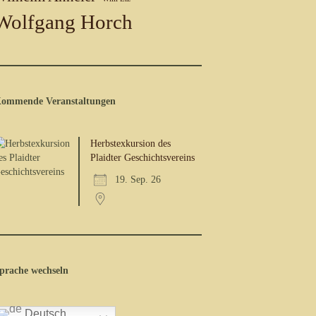
Wolfgang Horch
ommende Veranstaltungen
Herbstexkursion des
Plaidter Geschichtsvereins
19. Sep. 26
prache wechseln
Deutsch