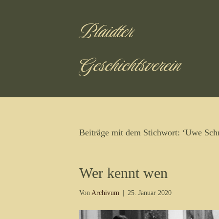
Plaidter
Geschichtsverein
Beiträge mit dem Stichwort: ‘Uwe Schr
Wer kennt wen
Von
Archivum
|
25. Januar 2020