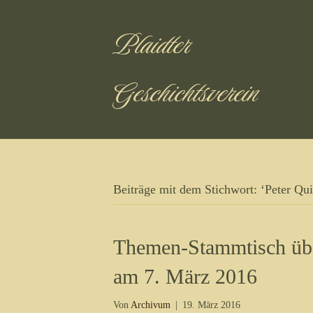
Plaidter
Geschichtsverein
Beiträge mit dem Stichwort: ‘Peter Quir
Themen-Stammtisch übe
am 7. März 2016
Von
Archivum
|
19. März 2016