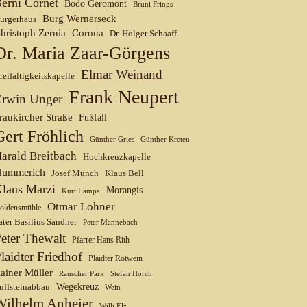
erni Cornet
Bodo Geromont
Bruni Frings
Burg Wernerseck
urgerhaus
hristoph Zernia
Corona
Dr. Holger Schaaff
Dr. Maria Zaar-Görgens
Elmar Weinand
reifaltigkeitskapelle
Frank Neupert
Erwin Unger
raukircher Straße
Fußfall
Gert Fröhlich
Günther Gries
Günther Kreten
arald Breitbach
Hochkreuzkapelle
ummerich
Josef Münch
Klaus Bell
laus Marzi
Morangis
Kurt Lampa
Otmar Lohner
oldensmühle
ater Basilius Sandner
Peter Mannebach
eter Thewalt
Pfarrer Hans Rith
laidter Friedhof
Plaidter Rotwein
ainer Müller
Rauscher Park
Stefan Horch
uffsteinabbau
Wegekreuz
Wein
Wilhelm Anheier
Willi Elz