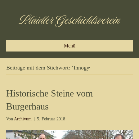
Plaidter Geschichtsverein
Menü
Beiträge mit dem Stichwort: ‘Innogy̵
Historische Steine vom
Burgerhaus
Von
Archivum
|
5. Februar 2018