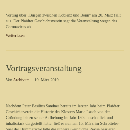
Vortrag über „Burgen zwischen Koblenz und Bonn“ am 20. März fällt
aus. Der Plaidter Geschichtsverein sagt die Veranstaltung wegen des
Coronavirus ab
Weiterlesen
Vortragsveranstaltung
Von
Archivum
|
19. März 2019
Nachdem Pater Basilius Sandner bereits im letzten Jahr beim Plaidter
Geschichtsverein die Historie des Klosters Maria Laach von der
Gründung bis zu seiner Aufhebung im Jahr 1802 anschaulich und
inhaltsstark dargestellt hatte, ließ er nun am 15. März im Schrotteler-
Saal der Hummerich-Halle die jüngere Geschichte Revue passieren.