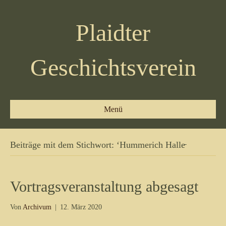
Plaidter
Geschichtsverein
Menü
Beiträge mit dem Stichwort: ‘Hummerich Halle̵
Vortragsveranstaltung abgesagt
Von
Archivum
|
12. März 2020