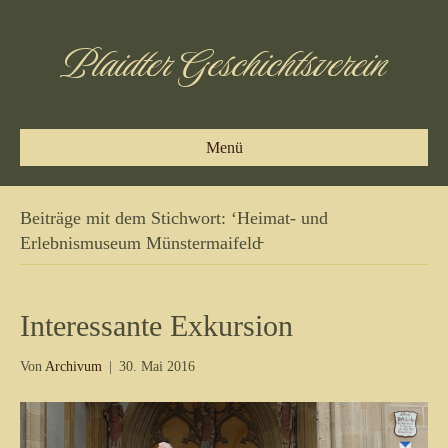
Plaidter Geschichtsverein
Menü
Beiträge mit dem Stichwort: ‘Heimat- und
Erlebnismuseum Münstermaifeld̵
Interessante Exkursion
Von
Archivum
|
30. Mai 2016