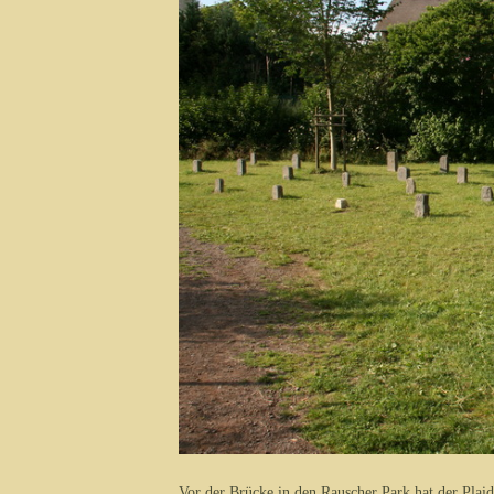
Vor der Brücke in den Rauscher Park hat der Plaid