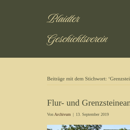
Plaidter
Geschichtsverein
Beiträge mit dem Stichwort: ‘Grenzstei
Flur- und Grenzsteinea
Von
Archivum
|
13. September 2019