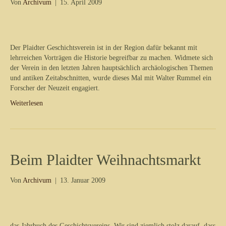
Von
Archivum
|
15. April 2009
Der Plaidter Geschichtsverein ist in der Region dafür bekannt mit
lehrreichen Vorträgen die Historie begreifbar zu machen. Widmete sich
der Verein in den letzten Jahren hauptsächlich archäologischen Themen
und antiken Zeitabschnitten, wurde dieses Mal mit Walter Rummel ein
Forscher der Neuzeit engagiert.
Weiterlesen
Beim Plaidter Weihnachtsmarkt
Von
Archivum
|
13. Januar 2009
das Jahrbuch des Geschichtsvereins. Wir sind ziemlich stolz darauf, dass