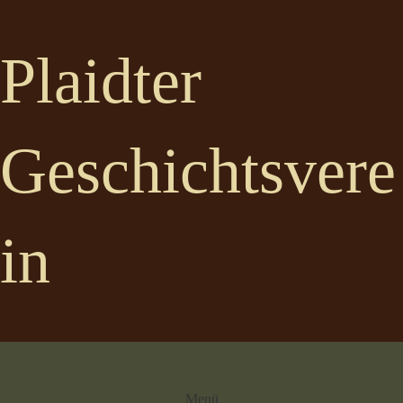
Plaidter
Geschichtsvere
in
Menü