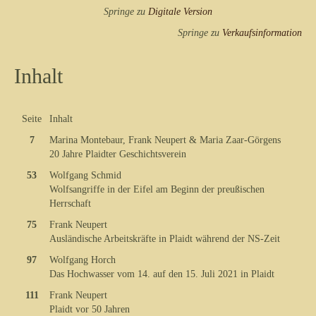
Springe zu
Digitale Version
Springe zu
Verkaufsinformation
Inhalt
Seite
Inhalt
7
Marina Montebaur, Frank Neupert & Maria Zaar-Görgens
20 Jahre Plaidter Geschichtsverein
53
Wolfgang Schmid
Wolfsangriffe in der Eifel am Beginn der preußischen
Herrschaft
75
Frank Neupert
Ausländische Arbeitskräfte in Plaidt während der NS-Zeit
97
Wolfgang Horch
Das Hochwasser vom 14. auf den 15. Juli 2021 in Plaidt
111
Frank Neupert
Plaidt vor 50 Jahren