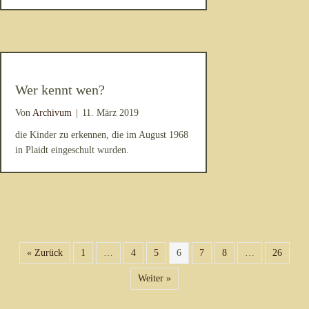
Wer kennt wen?
Von
Archivum
|
11. März 2019
die Kinder zu erkennen, die im August 1968
in Plaidt eingeschult wurden.
« Zurück
1
…
4
5
6
7
8
…
26
Weiter »