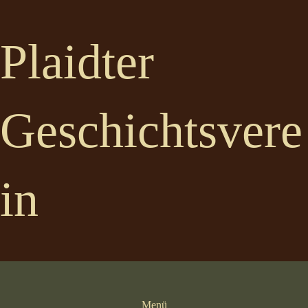
Plaidter
Geschichtsvere
in
Menü