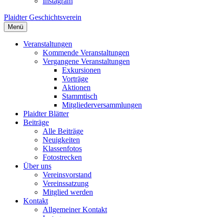
Instagram
Plaidter Geschichtsverein
Menü
Veranstaltungen
Kommende Veranstaltungen
Vergangene Veranstaltungen
Exkursionen
Vorträge
Aktionen
Stammtisch
Mitgliederversammlungen
Plaidter Blätter
Beiträge
Alle Beiträge
Neuigkeiten
Klassenfotos
Fotostrecken
Über uns
Vereinsvorstand
Vereinssatzung
Mitglied werden
Kontakt
Allgemeiner Kontakt