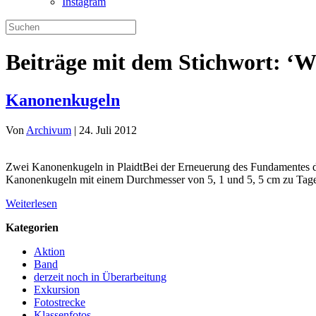
Instagram
Beiträge mit dem Stichwort: ‘W
Kanonenkugeln
Von
Archivum
|
24. Juli 2012
Zwei Kanonenkugeln in PlaidtBei der Erneuerung des Fundamentes de
Kanonenkugeln mit einem Durchmesser von 5, 1 und 5, 5 cm zu Tag
Weiterlesen
Kategorien
Aktion
Band
derzeit noch in Überarbeitung
Exkursion
Fotostrecke
Klassenfotos