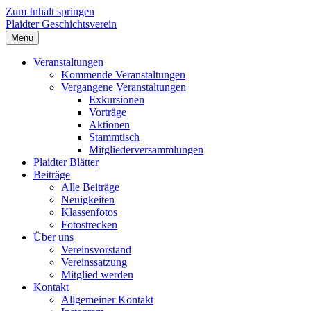
Zum Inhalt springen
Plaidter Geschichtsverein
Menü
Veranstaltungen
Kommende Veranstaltungen
Vergangene Veranstaltungen
Exkursionen
Vorträge
Aktionen
Stammtisch
Mitgliederversammlungen
Plaidter Blätter
Beiträge
Alle Beiträge
Neuigkeiten
Klassenfotos
Fotostrecken
Über uns
Vereinsvorstand
Vereinssatzung
Mitglied werden
Kontakt
Allgemeiner Kontakt