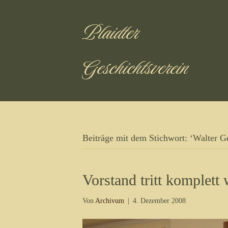
Plaidter
Geschichtsverein
Beiträge mit dem Stichwort: ‘Walter G
Vorstand tritt komplett
Von
Archivum
|
4. Dezember 2008