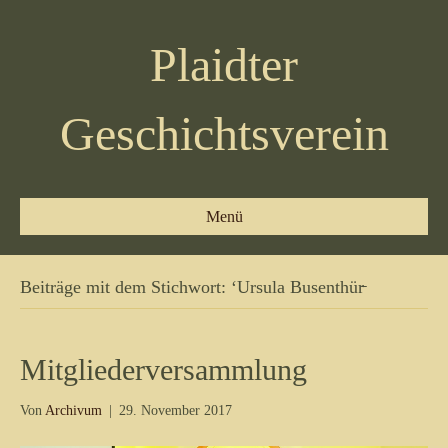
Plaidter
Geschichtsverein
Menü
Beiträge mit dem Stichwort: ‘Ursula Busenthür̵
Mitgliederversammlung
Von
Archivum
|
29. November 2017