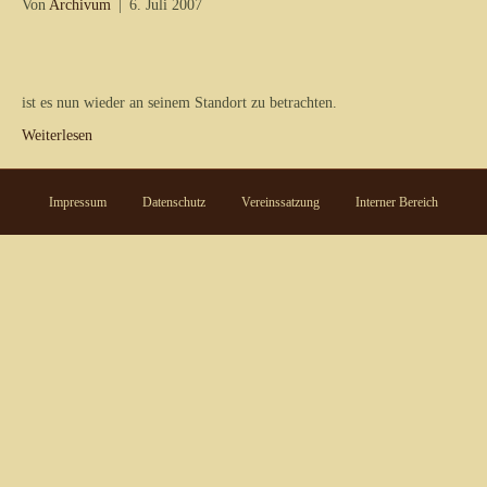
Von
Archivum
|
6. Juli 2007
ist es nun wieder an seinem Standort zu betrachten.
Weiterlesen
Impressum
Datenschutz
Vereinssatzung
Interner Bereich