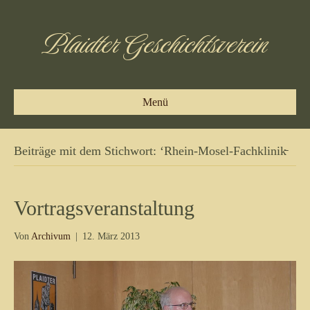
Plaidter Geschichtsverein
Menü
Beiträge mit dem Stichwort: ‘Rhein-Mosel-Fachklinik̵
Vortragsveranstaltung
Von
Archivum
|
12. März 2013