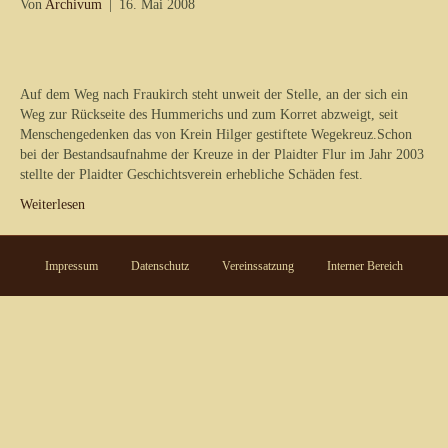
Von
Archivum
|
16. Mai 2008
Auf dem Weg nach Fraukirch steht unweit der Stelle, an der sich ein
Weg zur Rückseite des Hummerichs und zum Korret abzweigt, seit
Menschengedenken das von Krein Hilger gestiftete Wegekreuz.Schon
bei der Bestandsaufnahme der Kreuze in der Plaidter Flur im Jahr 2003
stellte der Plaidter Geschichtsverein erhebliche Schäden fest.
Weiterlesen
Impressum
Datenschutz
Vereinssatzung
Interner Bereich