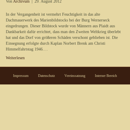
Von
Archivum
|
29. August 2012
In der Vergangenheit ist vermehrt Feuchtigkeit in das alte
Dachmauerwerk des Marienbildstocks bei der Burg Wernerseck
eingedrungen. Dieser Bildstock wurde von Männern aus Plaidt aus
Dankbarkeit dafür errichtet, dass man den Zweiten Weltkrieg überlebt
hat und das Dorf von größeren Schäden verschont geblieben ist. Die
Einsegnung erfolgte durch Kaplan Norbert Brenk am Christi
Himmelfahrtstag 1946.…
Weiterlesen
Impressum
Datenschutz
Vereinssatzung
Interner Bereich