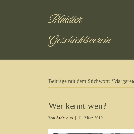
Plaidter
Geschichtsverein
Beiträge mit dem Stichwort: ‘Margaret
Wer kennt wen?
Von
Archivum
|
11. März 2019