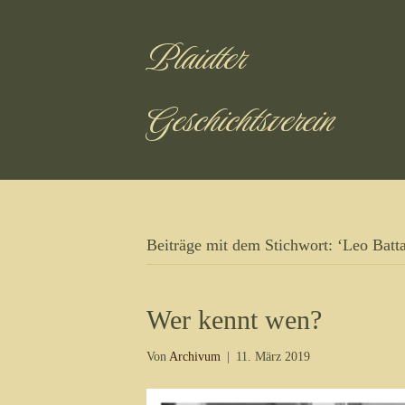
Plaidter
Geschichtsverein
Beiträge mit dem Stichwort: ‘Leo Batta
Wer kennt wen?
Von
Archivum
|
11. März 2019