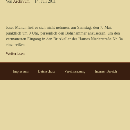
Von
Archivum
|
14. Juli 2011
Josef Münch ließ es sich nicht nehmen, am Samstag, den 7. Mai,
pünktlich um 9 Uhr, persönlich den Bohrhammer anzusetzen, um den
vermauerten Eingang in den Britzkeller des Hauses Niederstraße Nr. 3a
einzureißen.
Weiterlesen
Impressum
Datenschutz
Vereinssatzung
Interner Bereich